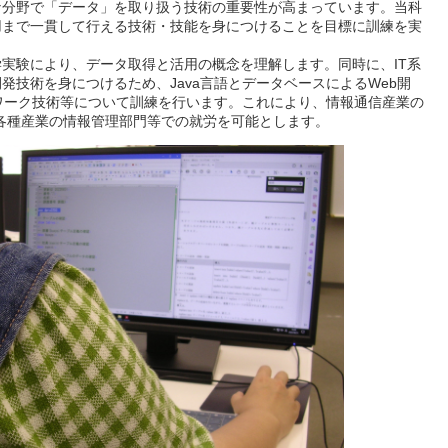
分野で「データ」を取り扱う技術の重要性が高まっています。当科
用まで一貫して行える技術・技能を身につけることを目標に訓練を実
実験により、データ取得と活用の概念を理解します。同時に、IT系
発技術を身につけるため、Java言語とデータベースによるWeb開
ットワーク技術等について訓練を行います。これにより、情報通信産業の
各種産業の情報管理部門等での就労を可能とします。