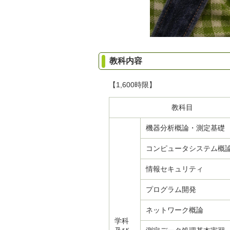
教科内容
【1,600時限】
教科目
機器分析概論・測定基礎
コンピュータシステム概
情報セキュリティ
プログラム開発
ネットワーク概論
学科