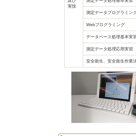
及び
測定データ処理基本実習
実技
測定データプログラミン
Webプログラミング
データベース処理基本実
測定データ処理応用実習
安全衛生、安全衛生作業