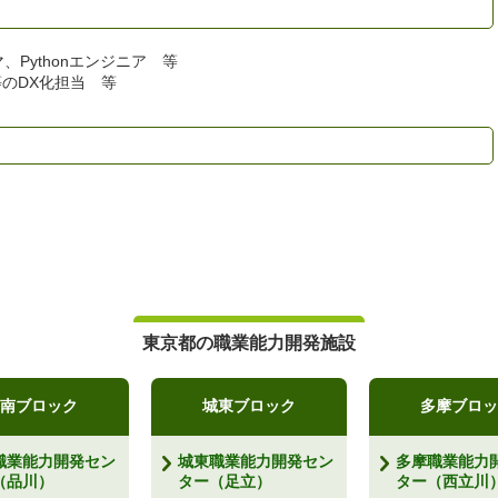
、Pythonエンジニア 等
のDX化担当 等
東京都の職業能力開発施設
南ブロック
城東ブロック
多摩ブロッ
職業能力開発セン
城東職業能力開発セン
多摩職業能力
（品川）
ター（足立）
ター（西立川