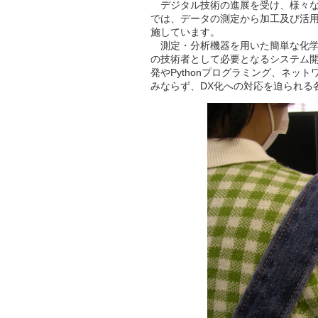
デジタル技術の進展を受け、様々な
では、データの測定から加工及び活
施しています。
測定・分析機器を用いた簡単な化学
の技術者として必要となるシステム開
発やPythonプログラミング、ネ
みならず、DX化への対応を迫られる