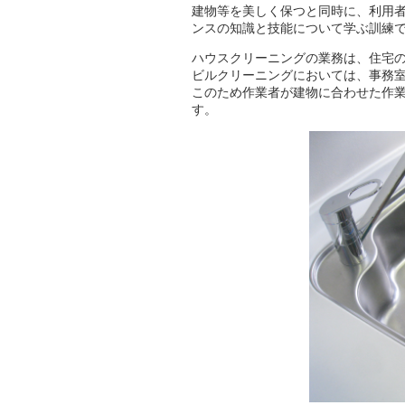
建物等を美しく保つと同時に、利用
ンスの知識と技能について学ぶ訓練
ハウスクリーニングの業務は、住宅
ビルクリーニングにおいては、事務
このため作業者が建物に合わせた作
す。