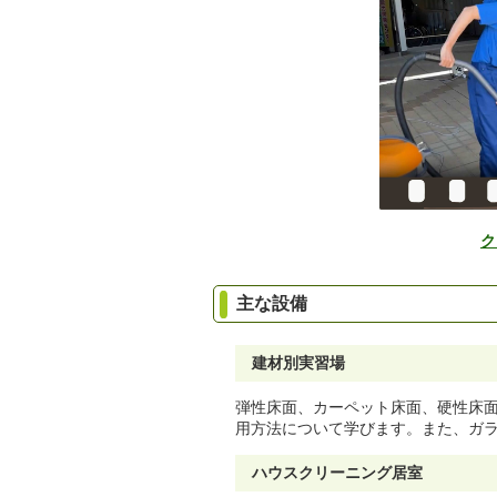
ク
主な設備
建材別実習場
弾性床面、カーペット床面、硬性床
用方法について学びます。また、ガ
ハウスクリーニング居室