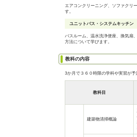
エアコンクリーニング、ソファクリ
す。
ユニットバス・システムキッチン
バスルーム、温水洗浄便座、換気扇
方法について学びます。
教科の内容
3か月で３６０時限の学科や実習が予
教科目
建築物清掃概論