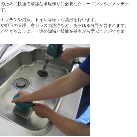
者のために快適で清潔な環境作りに必要なクリーニングや、メンテナ
です。
のキッチンや浴室、トイレ等様々な清掃を行います。
室や廊下の管理、窓ガラスの洗浄など、あらゆる分野が含まれます。
業ができるように、一連の知識と技能を基本から学ぶことができま