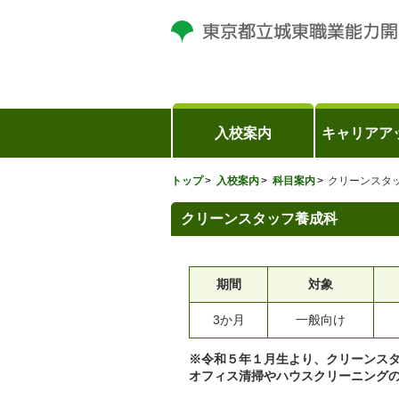
入校案内
キャリアア
トップ
入校案内
科目案内
クリーンスタ
クリーンスタッフ養成科
期間
対象
3か月
一般向け
※令和５年１月生より、クリーンス
オフィス清掃やハウスクリーニング