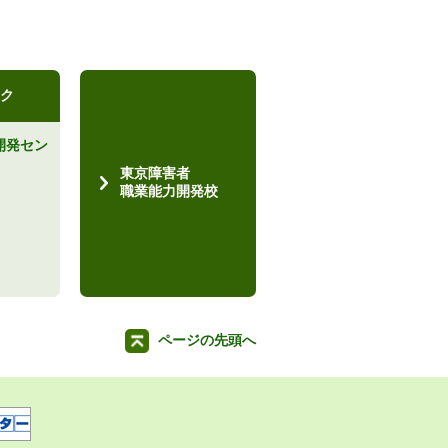
ク
開発セン
）
東京障害者
職業能力開発校
ページの先頭へ