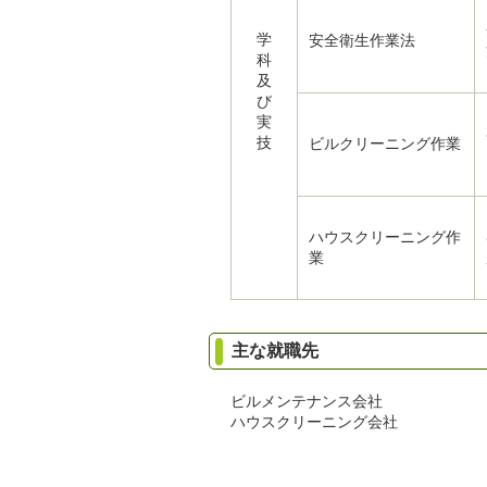
学
安全衛生作業法
科
及
び
実
技
ビルクリーニング作業
ハウスクリーニング作
業
主な就職先
ビルメンテナンス会社
ハウスクリーニング会社