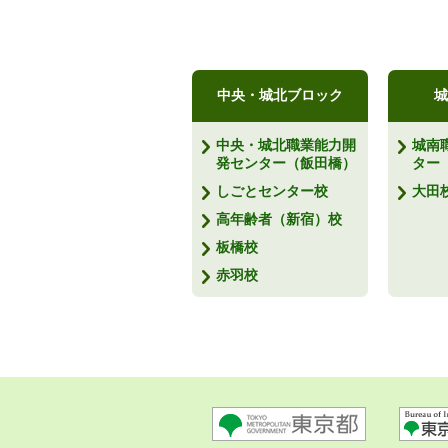
中央・城北ブロック
城
中央・城北職業能力開
城南
発センター（飯田橋）
ター
しごとセンター校
大田
高年齢者（新宿）校
板橋校
赤羽校