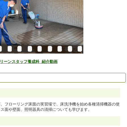
リーンスタッフ養成科_紹介動画
面、フローリング床面の実習場で、床洗浄機を始め各種清掃機器の使
ラス面や壁面、照明器具の清掃についても学びます。