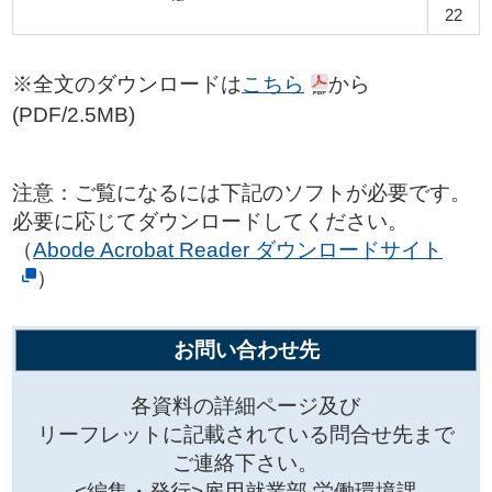
22
※全文のダウンロードは
こちら
から
(PDF/2.5MB)
注意：ご覧になるには下記のソフトが必要です。
必要に応じてダウンロードしてください。
（
Abode Acrobat Reader ダウンロードサイト
）
お問い合わせ先
各資料の詳細ページ及び
リーフレットに記載されている問合せ先まで
ご連絡下さい。
<編集・発行>雇用就業部 労働環境課