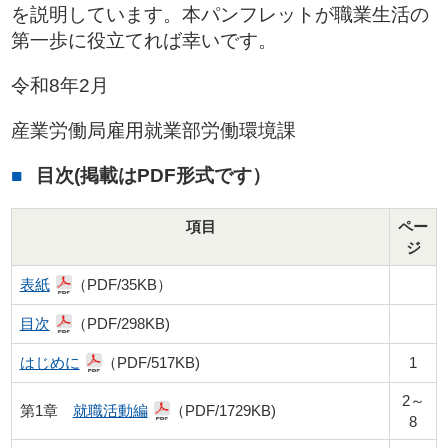
を説明しています。本パンフレットが職業生活の
第一歩に役立てれば幸いです。
令和8年2月
産業労働局雇用就業部労働環境課
目次(掲載はPDF形式です）
項目
ペー
ジ
表紙
（PDF/35KB）
目次
（PDF/298KB)
はじめに
（PDF/517KB)
1
2～
第1章
就職活動編
（PDF/1729KB)
8