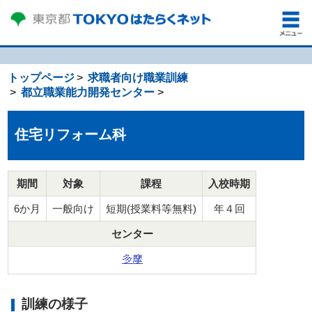
トップページ
求職者向け職業訓練
都立職業能力開発センター
住宅リフォーム科
期間
対象
課程
入校時期
6か月
一般向け
短期(授業料等無料)
年４回
センター
訓練の様子