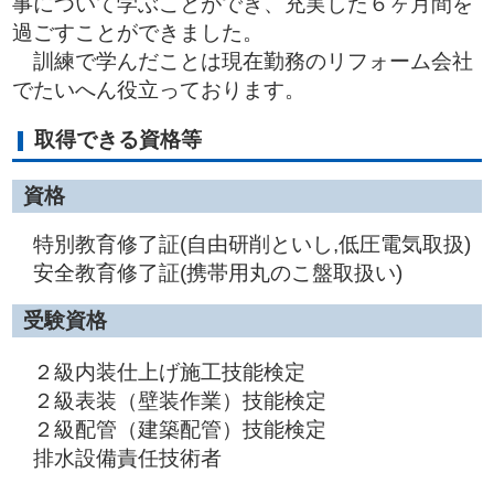
事について学ぶことができ、充実した６ヶ月間を
過ごすことができました。
訓練で学んだことは現在勤務のリフォーム会社
でたいへん役立っております。
取得できる資格等
資格
特別教育修了証(自由研削といし,低圧電気取扱)
安全教育修了証(携帯用丸のこ盤取扱い)
受験資格
２級内装仕上げ施工技能検定
２級表装（壁装作業）技能検定
２級配管（建築配管）技能検定
排水設備責任技術者