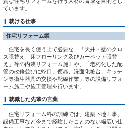
質な住宅リフォームを行う人材の育成を目的とし
ています。
就ける仕事
住宅リフォーム業
住宅を長く使う上で必要な、「天井・壁のクロ
ス張替え、床フローリング及びカーペット張替
え」等の内装リフォーム施工や、「老朽化した配
管の改修並びに蛇口、便器、洗面化粧台、キッチ
ン等衛生器具の交換や配線作業」等の設備リフォ
ーム施工や施工管理を行います。
就職した先輩の言葉
住宅リフォーム科の訓練では、建築下地工事、
設備工事など今まで経験したことのない幅広い仕