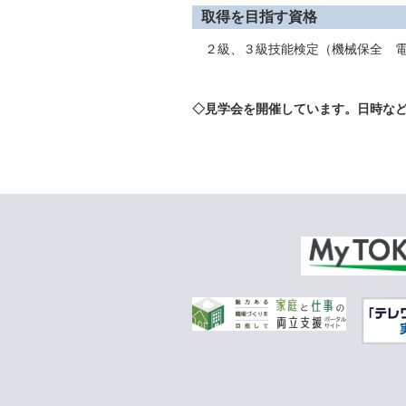
取得を目指す資格
２級、３級技能検定（機械保全 電
◇見学会を開催しています。日時な