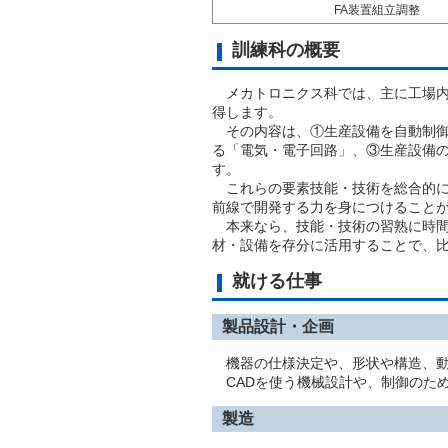
FA装置組立調整
訓練科の概要
メカトロニクス科では、主に工場内
得します。
その内容は、①生産設備を自動制御
る「電気・電子回路」、③生産設備
す。
これらの要素技能・技術を総合的に
前線で開発する力を身につけること
本来なら、技能・技術の習熟に時間
材・設備を存分に活用することで、
就ける仕事
製品設計・企画
機器の仕様決定や、形状や構造、動
CADを使う機械設計や、制御のた
製造