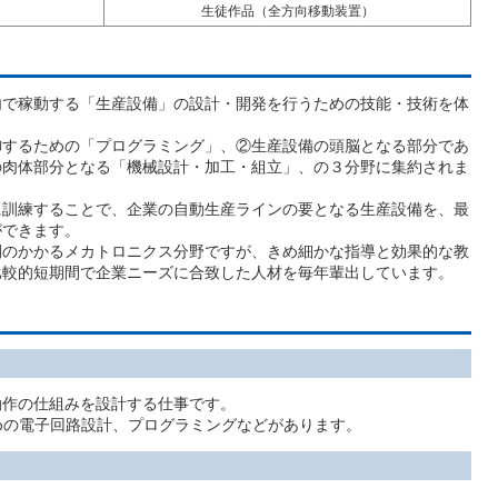
生徒作品（全方向移動装置）
で稼動する「生産設備」の設計・開発を行うための技能・技術を体
するための「プログラミング」、②生産設備の頭脳となる部分であ
の肉体部分となる「機械設計・加工・組立」、の３分野に集約されま
訓練することで、企業の自動生産ラインの要となる生産設備を、最
ができます。
のかかるメカトロニクス分野ですが、きめ細かな指導と効果的な教
比較的短期間で企業ニーズに合致した人材を毎年輩出しています。
作の仕組みを設計する仕事です。
めの電子回路設計、プログラミングなどがあります。