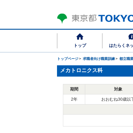
トップ
はたらくネ
トップページ
求職者向け職業訓練
都立職
メカトロニクス科
期間
対象
2年
おおむね30歳以