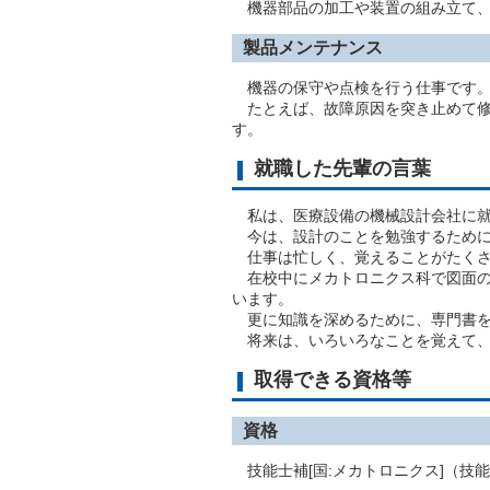
機器部品の加工や装置の組み立て、
製品メンテナンス
機器の保守や点検を行う仕事です
たとえば、故障原因を突き止めて修
す。
就職した先輩の言葉
私は、医療設備の機械設計会社に就
今は、設計のことを勉強するために
仕事は忙しく、覚えることがたくさ
在校中にメカトロニクス科で図面の
います。
更に知識を深めるために、専門書を
将来は、いろいろなことを覚えて、
取得できる資格等
資格
技能士補[国:メカトロニクス]（技