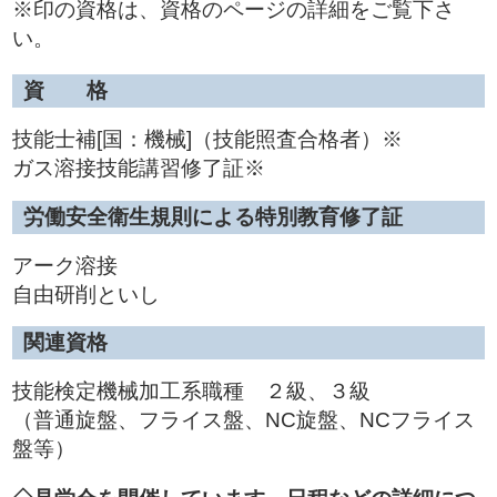
※印の資格は、資格のページの詳細をご覧下さ
い。
資 格
技能士補[国：機械]（技能照査合格者）※
ガス溶接技能講習修了証※
労働安全衛生規則による特別教育修了証
アーク溶接
自由研削といし
関連資格
技能検定機械加工系職種 ２級、３級
（普通旋盤、フライス盤、NC旋盤、NCフライス
盤等）