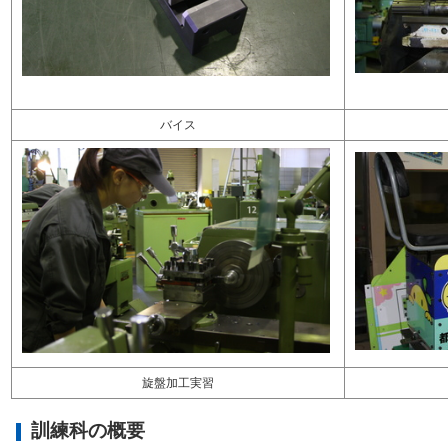
バイス
旋盤加工実習
訓練科の概要