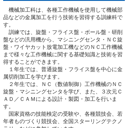
機械加工科は、各種工作機械を使用して機械部
品などの金属加工を行う技術を習得する訓練科で
す。
訓練では、旋盤・フライス盤・ボール盤・研削
盤などの汎用機から、マシニングセンタ・ＮＣ旋
盤・ワイヤカット放電加工機などのＮＣ工作機械
まで様々な工作機械に関する基礎知識と技術を習
得することができます。
１年生では、普通旋盤・フライス盤を中心に金
属切削加工を学びます。
２年生では、ＮＣ（数値制御）工作機械のＮＣ
旋盤・マシニングセンタを学び、また、３次元Ｃ
ＡＤ／ＣＡＭによる設計・製図・加工を行いま
す。
国家資格の技能検定の受験や、各種競技会、若
年者ものづくり競技会、全国スターリングテクノ