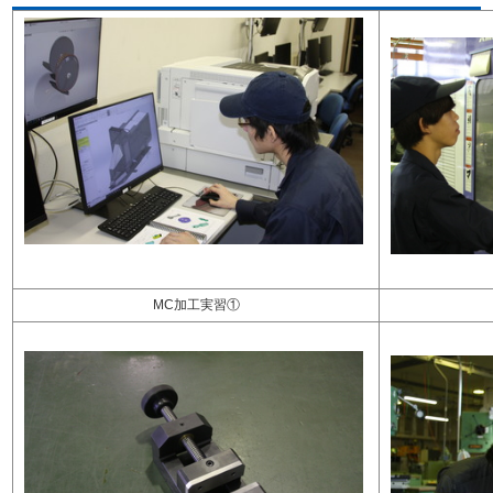
MC加工実習①