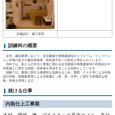
店舗設計・施工実習
訓練科の概要
近年、建設業界において、住宅建築や商業建築等のリフォーム・リノベーシ
ョン市場の拡大や建設技能者・技術者不足への対応が求められています。
当科では、私たちの生活と密接に関わる住宅建築や商業建築等の内装設計や
内装施工に関する技能・技術者を育成することを目的としています。
訓練では、建築に関する基礎的な知識をはじめ、製図・ＣＡＤ等による内装
設計技術、模擬家屋等による内装施工（壁・床・天井）に関する実践的な技
能・技術を習得します。
就ける仕事
内装仕上工事業