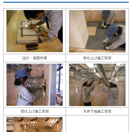
設計・製図作業
床仕上げ施工実習
壁仕上げ施工実習
天井下地施工実習