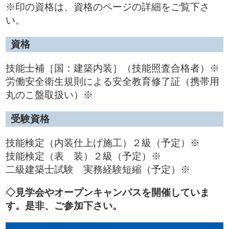
※印の資格は、資格のページの詳細をご覧下さ
い。
資格
技能士補［国：建築内装］（技能照査合格者）※
労働安全衛生規則による安全教育修了証（携帯用
丸のこ盤取扱い）※
受験資格
技能検定（内装仕上げ施工）２級（予定）※
技能検定（表 装）２級（予定）※
二級建築士試験 実務経験短縮（予定）※
◇見学会やオープンキャンパスを開催していま
す。是非、ご参加下さい。