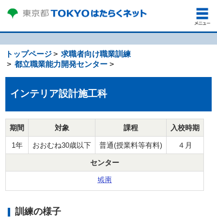
トップページ
求職者向け職業訓練
都立職業能力開発センター
インテリア設計施工科
期間
対象
課程
入校時期
1年
おおむね30歳以下
普通(授業料等有料)
４月
センター
訓練の様子