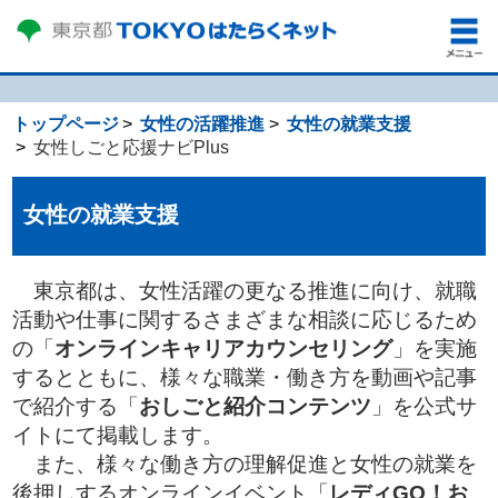
トップページ
女性の活躍推進
女性の就業支援
女性しごと応援ナビPlus
女性の就業支援
東京都は、女性活躍の更なる推進に向け、就職
活動や仕事に関するさまざまな相談に応じるため
の「
オンラインキャリアカウンセリング
」を実施
するとともに、様々な職業・働き方を動画や記事
で紹介する「
おしごと紹介コンテンツ
」を公式サ
イトにて掲載します。
また、様々な働き方の理解促進と女性の就業を
後押しするオンラインイベント「
レディGO！お