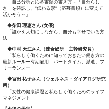
「自己分析と応募書類の書き方～「自分らし
さ」を確認し、"伝わる形"（応募書類）に変えて
活かそう～」
◆
柴田 理恵
さん
(女優)
「誰かを大切にしながら、自分も幸せでいる方
法」
◆中村 天江さん
（連合総研 主幹研究員）
「私らしく働くために知っておきたい働き方の
最新ルールー有期雇用、パートタイム、派遣、フ
リーランスー」
◆宮田 祐子さん
（ウェルネス・ダイアログ研究
所）
「女性の健康課題と私らしく働くためのライフ
マネジメント」
【今後の予定】