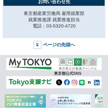
お問い合わせ先
東京都産業労働局 雇用就業部
就業推進課 就業推進担当
電話：03-5320-4720
ページの先頭へ
東京都公式SNS