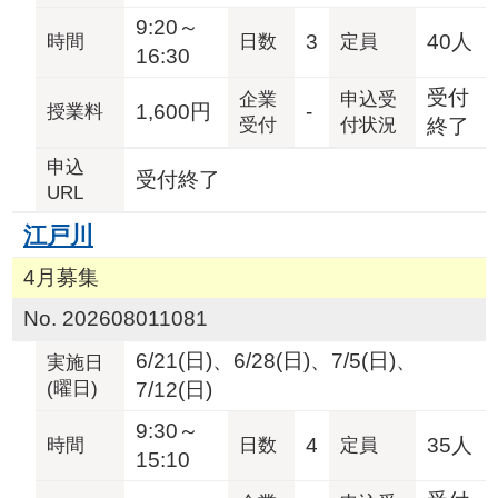
9:20～
3
40人
時間
日数
定員
16:30
受付
企業
申込受
1,600円
-
授業料
受付
付状況
終了
申込
受付終了
URL
江戸川
4月募集
No. 202608011081
6/21(日)、6/28(日)、7/5(日)、
実施日
(曜日)
7/12(日)
9:30～
4
35人
時間
日数
定員
15:10