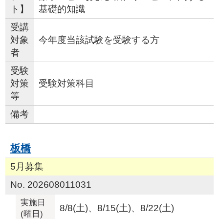
ト】
基礎的知識
受講
対象
今年度当該試験を受験する方
者
受験
対策
受験対策科目
等
備考
板橋
5月募集
No. 202608011031
実施日
8/8(土)、8/15(土)、8/22(土)
(曜日)