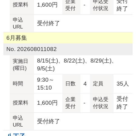
受付
企業
申込受
1,600円
-
授業料
受付
付状況
終了
申込
受付終了
URL
6月募集
No. 202608011082
8/15(土)、8/22(土)、8/29(土)、
実施日
(曜日)
9/5(土)
9:30～
4
35人
時間
日数
定員
15:10
受付
企業
申込受
1,600円
-
授業料
受付
付状況
終了
申込
受付終了
URL