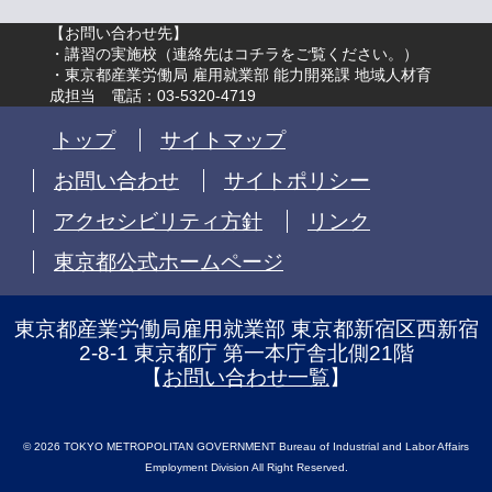
【お問い合わせ先】
・講習の実施校（
連絡先はコチラをご覧ください。
）
・東京都産業労働局 雇用就業部 能力開発課 地域人材育
成担当 電話：03-5320-4719
トップ
サイトマップ
お問い合わせ
サイトポリシー
アクセシビリティ方針
リンク
東京都公式ホームページ
東京都産業労働局雇用就業部 東京都新宿区西新宿
2-8-1 東京都庁 第一本庁舎北側21階
【
お問い合わせ一覧
】
© 2026 TOKYO METROPOLITAN GOVERNMENT Bureau of Industrial and Labor Affairs
Employment Division All Right Reserved.