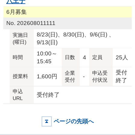
八王子
6月募集
No. 202608011111
8/23(日)、8/30(日)、9/6(日) 、
実施日
(曜日)
9/13(日)
10:00～
4
25人
時間
日数
定員
15:45
受付
企業
申込受
1,600円
-
授業料
受付
付状況
終了
申込
受付終了
URL
ページの先頭へ