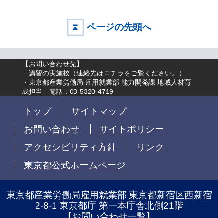
ページの先頭へ
【お問い合わせ先】
・講習の実施校（
連絡先はコチラをご覧ください。
）
・東京都産業労働局 雇用就業部 能力開発課 地域人材育
成担当 電話：03-5320-4719
トップ
サイトマップ
お問い合わせ
サイトポリシー
アクセシビリティ方針
リンク
東京都公式ホームページ
東京都産業労働局雇用就業部 東京都新宿区西新宿
2-8-1 東京都庁 第一本庁舎北側21階
【
お問い合わせ一覧
】