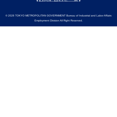
© 2026 TOKYO METROPOLITAN GOVERNMENT Bureau of Industrial and Labor Affairs
Employment Division All Right Reserved.