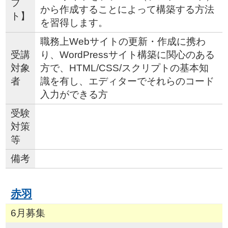
フ
から作成することによって構築する方法
ト】
を習得します。
職務上Webサイトの更新・作成に携わ
受講
り、WordPressサイト構築に関心のある
対象
方で、HTML/CSS/スクリプトの基本知
者
識を有し、エディターでそれらのコード
入力ができる方
受験
対策
等
備考
赤羽
6月募集