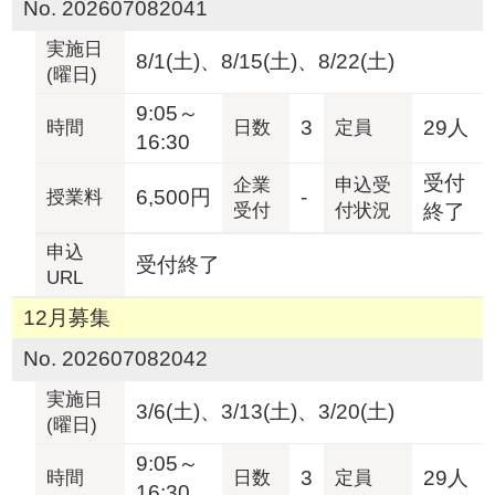
No. 202607082041
実施日
8/1(土)、8/15(土)、8/22(土)
(曜日)
9:05～
3
29人
時間
日数
定員
16:30
受付
企業
申込受
6,500円
-
授業料
受付
付状況
終了
申込
受付終了
URL
12月募集
No. 202607082042
実施日
3/6(土)、3/13(土)、3/20(土)
(曜日)
9:05～
3
29人
時間
日数
定員
16:30