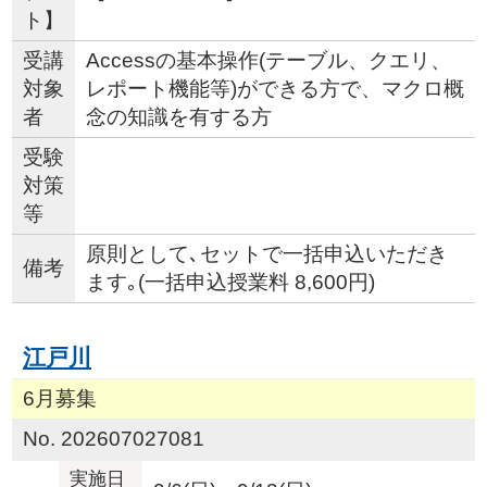
ト】
受講
Accessの基本操作(テーブル、クエリ、
対象
レポート機能等)ができる方で、マクロ概
者
念の知識を有する方
受験
対策
等
原則として､セットで一括申込いただき
備考
ます｡(一括申込授業料 8,600円)
江戸川
6月募集
No. 202607027081
実施日