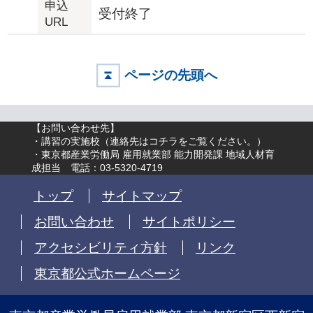
申込
受付終了
URL
ページの先頭へ
【お問い合わせ先】
・講習の実施校（
連絡先はコチラをご覧ください。
）
・東京都産業労働局 雇用就業部 能力開発課 地域人材育
成担当 電話：03-5320-4719
トップ
サイトマップ
お問い合わせ
サイトポリシー
アクセシビリティ方針
リンク
東京都公式ホームページ