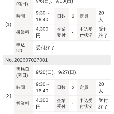
9/6(日)、9/13(日)
(曜日)
9:30～
20
2
時間
日数
定員
16:40
人
(1)
4,300
受付
企業
申込受
-
授業料
円
受付
付状況
終了
申込
受付終了
URL
No. 202607027081
実施日
9/20(日)、9/27(日)
(曜日)
9:30～
20
2
時間
日数
定員
16:40
人
(2)
4,300
受付
企業
申込受
-
授業料
円
受付
付状況
終了