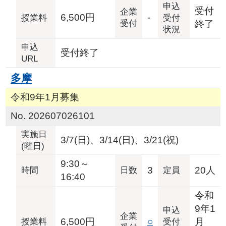
申込
受付
企業
6,500円
-
授業料
受付
受付
終了
状況
申込
受付終了
URL
多摩
令和9年1月募集
No. 202607026101
実施日
3/7(日)、3/14(日)、3/21(祝)
(曜日)
9:30～
3
20人
時間
日数
定員
16:40
令和
9年1
申込
企業
6,500円
○
月
授業料
受付