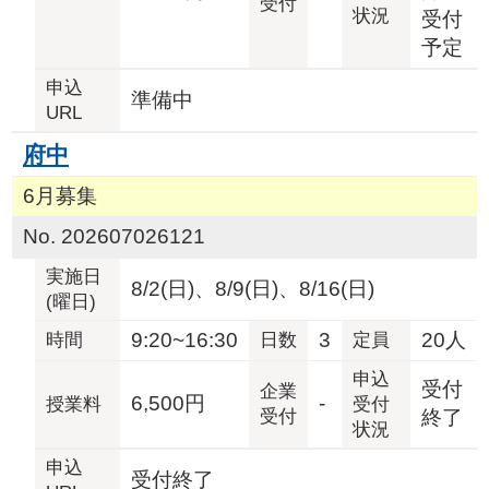
受付
状況
受付
予定
申込
準備中
URL
府中
6月募集
No. 202607026121
実施日
8/2(日)、8/9(日)、8/16(日)
(曜日)
9:20~16:30
3
20人
時間
日数
定員
申込
受付
企業
6,500円
-
授業料
受付
受付
終了
状況
申込
受付終了