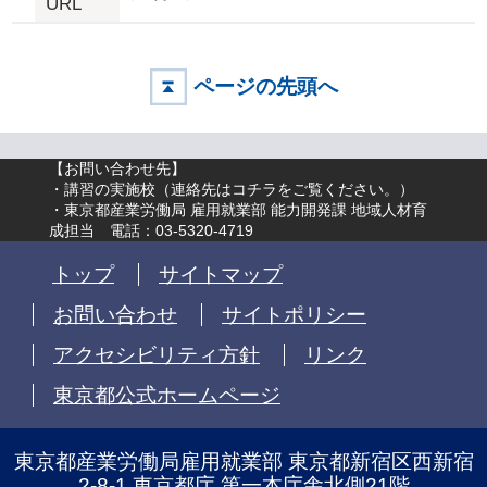
URL
ページの先頭へ
【お問い合わせ先】
・講習の実施校（
連絡先はコチラをご覧ください。
）
・東京都産業労働局 雇用就業部 能力開発課 地域人材育
成担当 電話：03-5320-4719
トップ
サイトマップ
お問い合わせ
サイトポリシー
アクセシビリティ方針
リンク
東京都公式ホームページ
東京都産業労働局雇用就業部 東京都新宿区西新宿
2-8-1 東京都庁 第一本庁舎北側21階