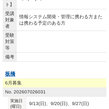
ト】
受講
情報システム開発・管理に携わる方また
対象
は携わる予定のある方
者
受験
対策
等
備考
板橋
6月募集
No. 202607026031
実施日
9/13(日)、9/20(日)、9/27(日)
(曜日)