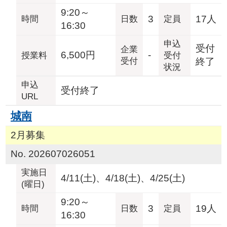
9:20～
3
17人
時間
日数
定員
16:30
申込
受付
企業
6,500円
-
授業料
受付
受付
終了
状況
申込
受付終了
URL
城南
2月募集
No. 202607026051
実施日
4/11(土)、4/18(土)、4/25(土)
(曜日)
9:20～
3
19人
時間
日数
定員
16:30