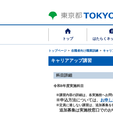
トップ
はたらくネ
トップページ
在職者向け職業訓練
キャリ
キャリアアップ講習
科目詳細
令和8年度実施科目
※講習内容の詳細は、各実施校へお問
※申込方法については、
お申し
※定員に達しない講習は、追加募集を
追加募集は実施校窓口でのお