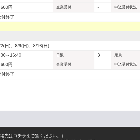
,600円
-
企業
受付
申込受付状況
受付終了
/2(日)、8/9(日)、8/16(日)
:30～16:40
3
日数
定員
,600円
-
企業
受付
申込受付状況
受付終了
絡先はコチラをご覧ください。
）