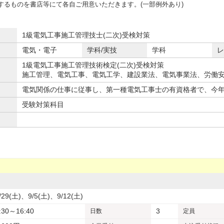
するものを書店等にて各自ご用意いただきます。(一部例外あり)
1級電気工事施工管理技士(二次)受検対策
電気・電子
学科/実技
学科
レ
1級電気工事施工管理技術検定(二次)受検対策
施工管理、電気工事、電気工学、建設業法、電気事業法、労働
電気関係の仕事に従事し、第一種電気工事士の有資格者で、今
受験対策科目
/29(土)、9/5(土)、9/12(土)
:30～16:40
3
日数
定員