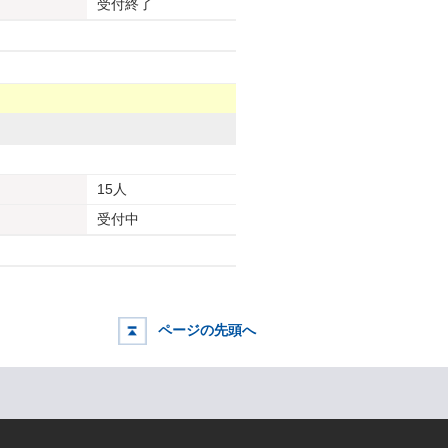
受付終了
15人
受付中
ページの先頭へ