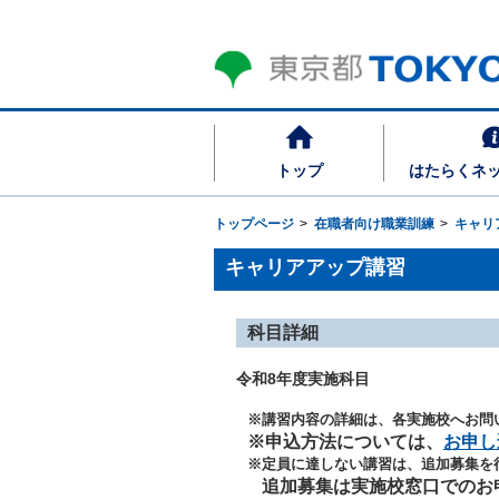
トップ
はたらくネ
トップページ
在職者向け職業訓練
キャリ
キャリアアップ講習
科目詳細
令和8年度実施科目
※講習内容の詳細は、各実施校へお問
※申込方法については、
お申し
※定員に達しない講習は、追加募集を
追加募集は実施校窓口でのお