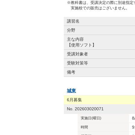
※教科書は、受講決定の際に別途指定
実施校での販売はございません。
講習名
分野
主な内容
【使用ソフト】
受講対象者
受験対策等
備考
城東
6月募集
No. 202603020071
8
実施日
(曜日)
9
時間