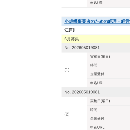
申込URL
小規模事業者のための経理・経営
江戸川
6月募集
No. 202605019081
実施日
(曜日)
時間
(1)
企業
受付
申込URL
No. 202605019081
実施日
(曜日)
時間
(2)
企業
受付
申込URL