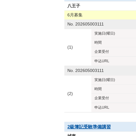
八王子
6月募集
No. 202605003111
実施日
(曜日)
時間
(1)
企業
受付
申込URL
No. 202605003111
実施日
(曜日)
時間
(2)
企業
受付
申込URL
2級簿記受験準備講習