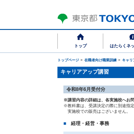
トップ
はたらくネ
トップページ
在職者向け職業訓練
キャリ
キャリアアップ講習
令和8年6月受付分
※講習内容の詳細は、各実施校へお
※教科書は、受講決定の際に別途指定
実施校での販売はございません。
経理・経営・事務