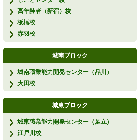
高年齢者（新宿）校
板橋校
赤羽校
城南ブロック
城南職業能力開発センター（品川）
大田校
城東ブロック
城東職業能力開発センター（足立）
江戸川校