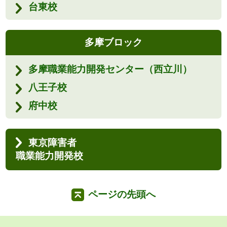
台東校
多摩ブロック
多摩職業能力開発センター（西立川）
八王子校
府中校
東京障害者
職業能力開発校
ページの先頭へ