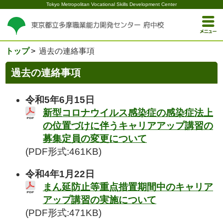
Tokyo Metropolitan Vocational Skills Development Center
トップ
過去の連絡事項
過去の連絡事項
令和5年6月15日
新型コロナウイルス感染症の感染症法上
の位置づけに伴うキャリアアップ講習の
募集定員の変更について
(PDF形式:461KB)
令和4年1月22日
まん延防止等重点措置期間中のキャリア
アップ講習の実施について
(PDF形式:471KB)