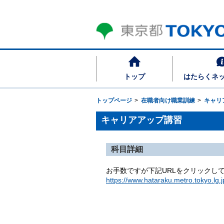
トップ
はたらくネ
トップページ
在職者向け職業訓練
キャリ
キャリアアップ講習
科目詳細
お手数ですが下記URLをクリックし
https://www.hataraku.metro.tokyo.lg.j