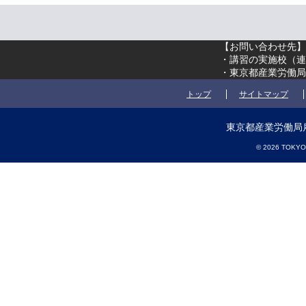
【お問い合わせ先】
・講習の実施校（
連
・東京都産業労働局 
トップ
サイトマップ
東京都産業労働局雇
© 2026 TOKYO M