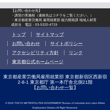
【お問い合わせ先】
・講習の実施校（
連絡先はコチラをご覧ください。
）
・東京都産業労働局 雇用就業部 能力開発課 地域人材育
成担当 電話：03-5320-4719
トップ
サイトマップ
お問い合わせ
サイトポリシー
アクセシビリティ方針
リンク
東京都公式ホームページ
東京都産業労働局雇用就業部 東京都新宿区西新宿
2-8-1 東京都庁 第一本庁舎北側21階
【
お問い合わせ一覧
】
© 2026 TOKYO METROPOLITAN GOVERNMENT Bureau of Industrial and Labor Affairs
Employment Division All Right Reserved.