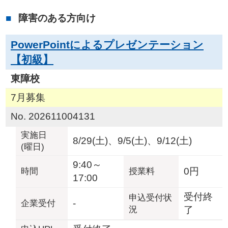
障害のある方向け
PowerPointによるプレゼンテーション
【初級】
東障校
7月募集
No. 202611004131
実施日
8/29(土)、9/5(土)、9/12(土)
(曜日)
9:40～
0円
時間
授業料
17:00
受付終
申込受付状
-
企業
受付
況
了