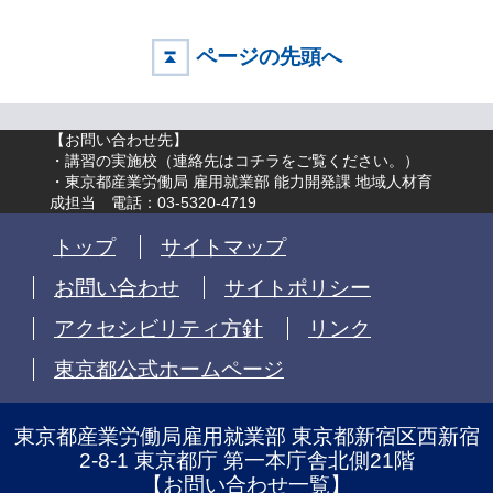
ページの先頭へ
【お問い合わせ先】
・講習の実施校（
連絡先はコチラをご覧ください。
）
・東京都産業労働局 雇用就業部 能力開発課 地域人材育
成担当 電話：03-5320-4719
トップ
サイトマップ
お問い合わせ
サイトポリシー
アクセシビリティ方針
リンク
東京都公式ホームページ
東京都産業労働局雇用就業部 東京都新宿区西新宿
2-8-1 東京都庁 第一本庁舎北側21階
【
お問い合わせ一覧
】