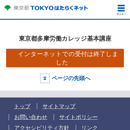
東京都多摩労働カレッジ基本講座
インターネットでの受付は終了しま
した
ページの先頭へ
トップ
サイトマップ
お問い合わせ
サイトポリシー
アクセシビリティ方針
リンク