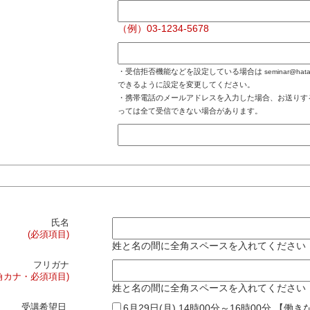
（例）03-1234-5678
・受信拒否機能などを設定している場合は
seminar@hatar
できるように設定を変更してください。
・携帯電話のメールアドレスを入力した場合、お送りす
っては全て受信できない場合があります。
氏名
(必須項目)
姓と名の間に全角スペースを入れてください
フリガナ
角カナ・必須項目)
姓と名の間に全角スペースを入れてください
受講希望日
6月29日(月) 14時00分～16時00分 【働