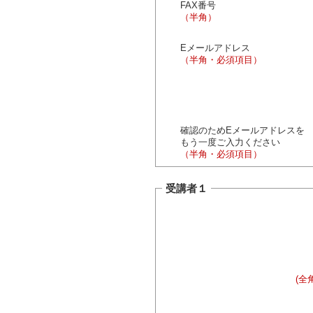
FAX番号
（半角）
Eメールアドレス
（半角・必須項目）
確認のためEメールアドレスを
もう一度ご入力ください
（半角・必須項目）
受講者１
(全