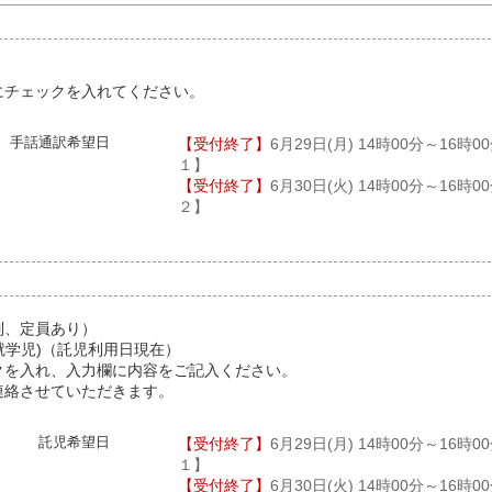
にチェックを入れてください。
手話通訳希望日
6月29日(月) 14時00分～16時
１】
6月30日(火) 14時00分～16時
２】
制、定員あり）
未就学児)（託児利用日現在）
クを入れ、入力欄に内容をご記入ください。
連絡させていただきます。
託児希望日
6月29日(月) 14時00分～16時
１】
6月30日(火) 14時00分～16時