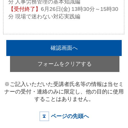
分 人事労務管理の基本知識編
6月26日(金) 13時30分～15時30
分 現場で迷わない対応実践編
※ご記入いただいた受講者氏名等の情報は当セミ
ナーの受付・連絡のみに限定し、他の目的に使用
することはありません。
ページの先頭へ