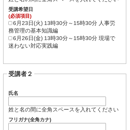
受講希望日
(必須項目)
6月23日(火) 13時30分～15時30分 人事労
務管理の基本知識編
6月26日(金) 13時30分～15時30分 現場で
迷わない対応実践編
受講者２
氏名
姓と名の間に全角スペースを入れてください
フリガナ(全角カナ)