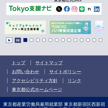
東京都公式SNS
トップ
サイトマップ
お問い合わせ
サイトポリシー
アクセシビリティ方針
リンク
東京都公式ホームページ
東京都産業労働局雇用就業部 東京都新宿区西新宿