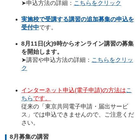
➤申込方法の詳細：
こちらをクリック
実施校で受講する講習の追加募集の申込を
受付中
です。
8月11日(火)9時からオンライン講習の募集
を開始します。
➤講習や申込方法の詳細：
こちらをクリッ
ク
インターネット申込(電子申請)の方法は
こ
ちら
です。
従来の「東京共同電子申請・届出サービ
ス」では申込できませんので、ご注意くだ
さい。
8月募集の講習