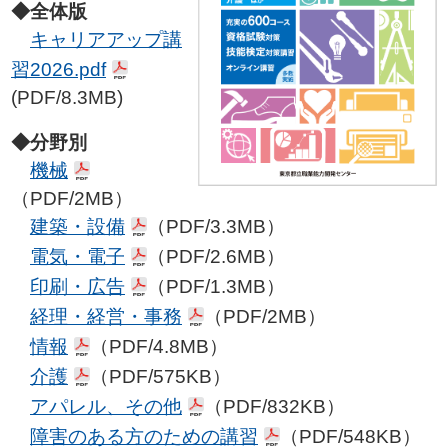
◆全体版
キャリアアップ講
習2026.pdf
(PDF/8.3MB)
◆分野別
機械
（PDF/2MB）
建築・設備
（PDF/3.3MB）
電気・電子
（PDF/2.6MB）
印刷・広告
（PDF/1.3MB）
経理・経営・事務
（PDF/2MB）
情報
（PDF/4.8MB）
介護
（PDF/575KB）
アパレル、その他
（PDF/832KB）
障害のある方のための講習
（PDF/548KB）