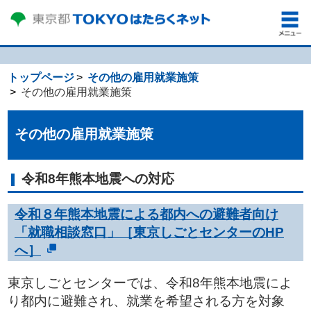
トップページ
その他の雇用就業施策
その他の雇用就業施策
その他の雇用就業施策
令和8年熊本地震への対応
令和８年熊本地震による都内への避難者向け
「就職相談窓口」［東京しごとセンターのHP
へ］
東京しごとセンターでは、令和8年熊本地震によ
り都内に避難され、就業を希望される方を対象