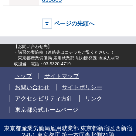
ページの先頭へ
【お問い合わせ先】
・講習の実施校（
連絡先はコチラをご覧ください。
）
・東京都産業労働局 雇用就業部 能力開発課 地域人材育
成担当 電話：03-5320-4719
トップ
サイトマップ
お問い合わせ
サイトポリシー
アクセシビリティ方針
リンク
東京都公式ホームページ
東京都産業労働局雇用就業部 東京都新宿区西新宿
2-8-1 東京都庁 第一本庁舎北側21階