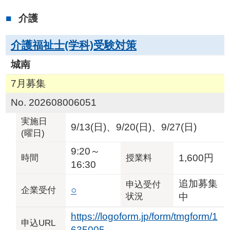
介護
介護福祉士(学科)受験対策
城南
7月募集
No. 202608006051
実施日
9/13(日)、9/20(日)、9/27(日)
(曜日)
9:20～
1,600円
時間
授業料
16:30
追加募集
申込受付
○
企業
受付
状況
中
https://logoform.jp/form/tmgform/1
申込URL
635005