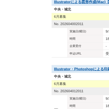
Illustratorによる図形作成(Mac
中央・城北
6月募集
No. 202604002011
9
実施日
(曜日)
1
時間
-
企業
受付
受
申込URL
Illustrator・Photoshopによる
中央・城北
6月募集
No. 202604012011
9
実施日
(曜日)
1
時間