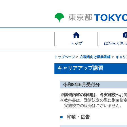
トップ
はたらくネ
トップページ
在職者向け職業訓練
キャリ
キャリアアップ講習
令和8年6月受付分
※講習内容の詳細は、各実施校へお
※教科書は、受講決定の際に別途指定
実施校での販売はございません。
印刷・広告