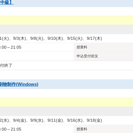
)【中級】
/1(火)、9/3(木)、9/8(火)、9/10(木)、9/15(火)、9/17(木)
8:00～21:05
授業料
申込受付状況
付終了
印刷物制作(Windows)
/2(水)、9/4(金)、9/9(水)、9/11(金)、9/16(水)、9/18(金)
8:00～21:05
授業料