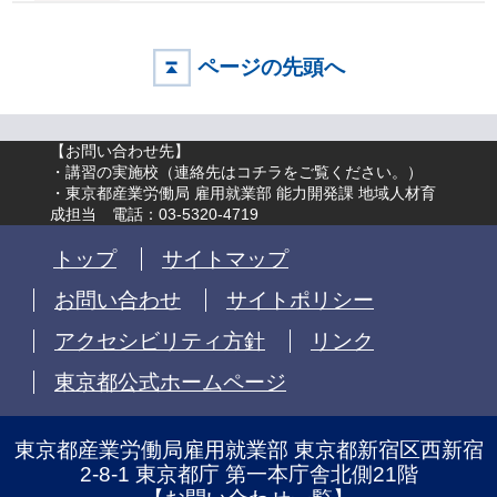
ページの先頭へ
【お問い合わせ先】
・講習の実施校（
連絡先はコチラをご覧ください。
）
・東京都産業労働局 雇用就業部 能力開発課 地域人材育
成担当 電話：03-5320-4719
トップ
サイトマップ
お問い合わせ
サイトポリシー
アクセシビリティ方針
リンク
東京都公式ホームページ
東京都産業労働局雇用就業部 東京都新宿区西新宿
2-8-1 東京都庁 第一本庁舎北側21階