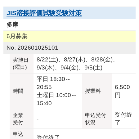
JIS溶接評価試験受験対策
多摩
6月募集
No. 202601025101
8/22(土)、8/27(木)、8/28(金)、
実施日
(曜日)
9/3(木)、9/4(金)、9/5(土)
平日 18:30～
20:55
6,500
時間
授業料
土曜日 10:00～
円
15:40
受付終
企業
申込受付
-
受付
状況
了
申込
受付終了