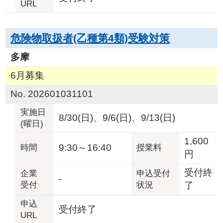
URL
危険物取扱者(乙種第4類)受験対策
多摩
6月募集
No. 202601031101
実施日
8/30(日)、9/6(日)、9/13(日)
(曜日)
1,600
9:30～16:40
時間
授業料
円
受付終
企業
申込受付
-
受付
状況
了
申込
受付終了
URL