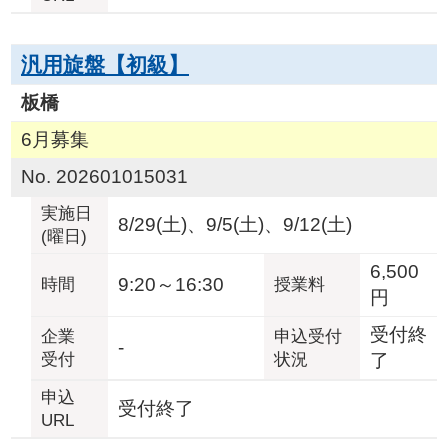
汎用旋盤【初級】
板橋
6月募集
No. 202601015031
実施日
8/29(土)、9/5(土)、9/12(土)
(曜日)
6,500
9:20～16:30
時間
授業料
円
受付終
企業
申込受付
-
受付
状況
了
申込
受付終了
URL