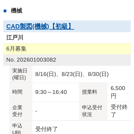
機械
CAD製図(機械)【初級】
江戸川
6月募集
No. 202601003082
実施日
8/16(日)、8/23(日)、8/30(日)
(曜日)
6,500
9:30～16:40
時間
授業料
円
受付終
企業
申込受付
-
受付
状況
了
申込
受付終了
URL